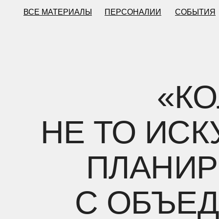
ВСЕ МАТЕРИАЛЫ
ПЕРСОНАЛИИ
СОБЫТИЯ
«К
НЕ ТО ИС
ПЛАНИР
С ОБЪЕД