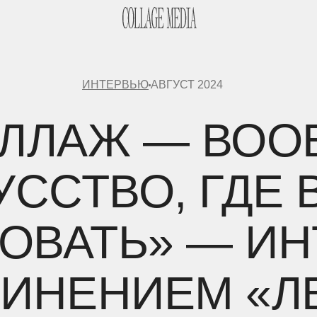
ИНТЕРВЬЮ
АВГУСТ 2024
ОЛЛАЖ — ВОО
КУССТВО, ГДЕ
ОВАТЬ» — И
ИНЕНИЕМ «Л