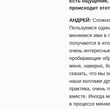
Есть ощущение, 
происходит этот
АНДРЕЙ:
Сложно 
Пользуемся один
меняемся ими в 
получаются в ит
очень интересные
пробирающие обр
меня, наверно, б
сказать, что мы 
наши коллажи дру
практика, очень 
вместе. Иногда м
в процессе меняе