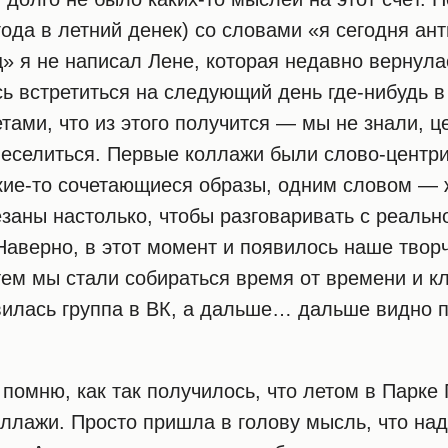
 года в летний денек) со словами «я сегодня ан
» я не написал Лене, которая недавно вернула
ь встретиться на следующий день где-нибудь в
етами, что из этого получится — мы не знали, 
веселиться. Первые коллажи были слово-центр
кие-то сочетающиеся образы, одним словом — 
заны настолько, чтобы разговаривать с реальн
Наверно, в этот момент и появилось наше твор
ем мы стали собираться время от времени и к
явилась группа в ВК, а дальше… дальше видно
помню, как так получилось, что летом в Парке
оллажи. Просто пришла в голову мысль, что на