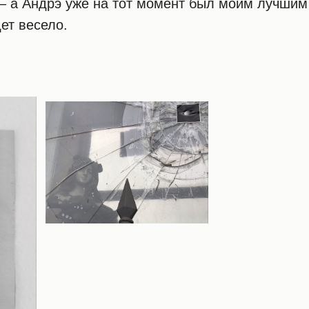
— а Андрэ уже на тот момент был моим лучшим
дет весело.