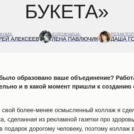
БУКЕТА»
ЖНИК:
ХУДОЖНИЦА:
РЕДАКТОР
РЕЙ АЛЕКСЕЕВ
ЛЕНА ПАВЛЮЧИК
ДАША Г
к было образовано ваше объединение? Работ
тельно и в какой момент пришли к созданию
свой более-менее осмысленный коллаж я сдел
ка, сделанная из рекламной газетки про здоро
 в подарок дорогому человеку, поэтому коллаж