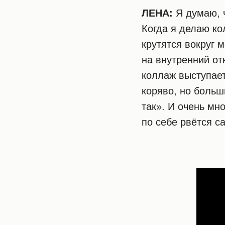
ЛЕНА:
Я думаю, 
Когда я делаю ко
крутятся вокруг 
на внутренний от
коллаж выступает
коряво, но больш
так». И очень мн
по себе рвётся с