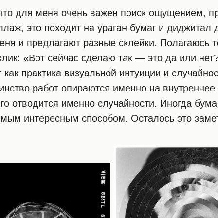
что для меня очень важен поиск ощущением, п
ллаж, это походит на ураган бумаг и диджитал 
меня и предлагают разные склейки. Полагаюсь т
клик: «Вот сейчас сделаю так — это да или нет
 как практика визуальной интуиции и случайнос
инство работ опираются именно на внутреннее
ого отводится именно случайности. Иногда бума
амым интересным способом. Осталось это заме