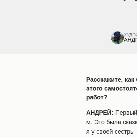
ХУДО
АНД
Расскажите, ка
этого самостоя
работ?
АНДРЕЙ:
Первый 
м. Это была сказ
я у своей сестры