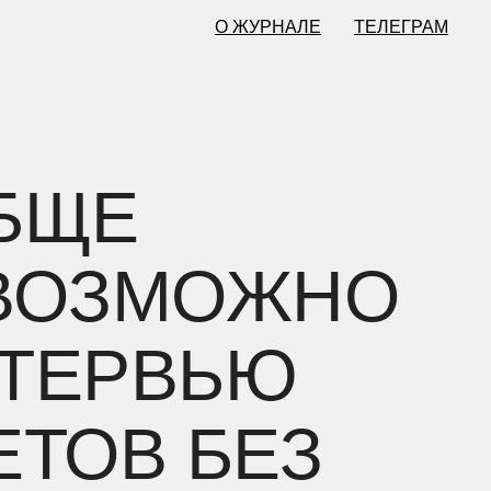
О ЖУРНАЛЕ
ТЕЛЕГРАМ
БЩЕ
 ВОЗМОЖНО
НТЕРВЬЮ
ЕТОВ БЕЗ