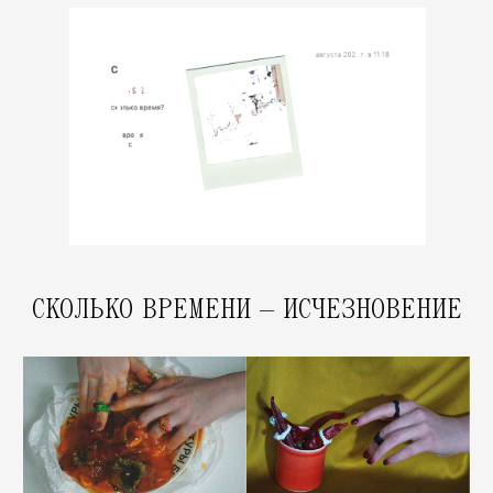
ПЛАСТИКОВЫЕ КОЛЬЦА С ПЛАСТИКОВЫМ
КАМНЕМ И ПЛАСТИКОВЫМИ ФРУКТАМИ,
ОБРАБОТАННЫЕ КАК БУДТО МОДНО
СНЯТЫ НА ПЛЁНКУ