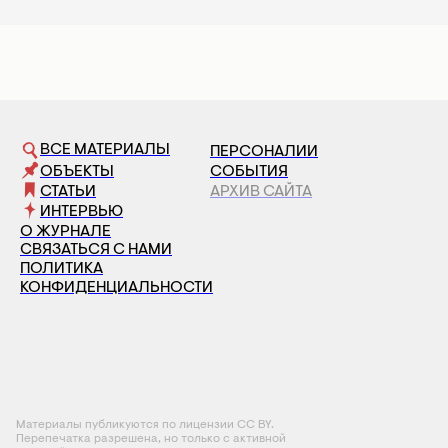
ВСЕ МАТЕРИАЛЫ
ПЕРСОНАЛИИ
ОБЪЕКТЫ
СОБЫТИЯ
СТАТЬИ
АРХИВ САЙТА
ИНТЕРВЬЮ
О ЖУРНАЛЕ
СВЯЗАТЬСЯ С НАМИ
ПОЛИТИКА
КОНФИДЕНЦИАЛЬНОСТИ
Материалы публикуются по лицензии CC BY.
Перепечатка разрешена, но только с активной