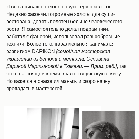
Я вынашиваю в голове новую серию холстов.
Недавно закончил огромные холсты для суши-
ресторана: девять полотен больше человеческого
роста. Я самостоятельно делал подрамники,
работал с фанерой, использовал разнообразные
техники. Более того, параллельно я занимался
развитием DARIKON
[семейная мастерская
украшений из бетона и металла. Основана
Дариной Мартыновой в Тюмени. — Прим. ред.]
, так
что в настоящее время впал в творческую спячку.
Но кажется я «накопил маны», и скоро начну
пропадать в мастерской…