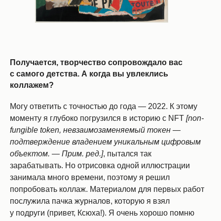
Получается, творчество сопровождало вас
с самого детства. А когда вы увлеклись
коллажем?
Могу ответить с точностью до года — 2022. К этому
моменту я глубоко погрузился в историю с NFT
[non-
fungible token, невзаимозаменяемый токен —
подтверждение владением уникальным цифровым
объектом. — Прим. ред.]
, пытался так
зарабатывать. Но отрисовка одной иллюстрации
занимала много времени, поэтому я решил
попробовать коллаж. Материалом для первых работ
послужила пачка журналов, которую я взял
у подруги (привет, Ксюха!). Я очень хорошо помню