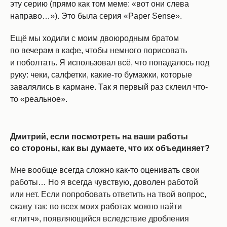
эту серию (прямо как том меме: «вот они слева
направо…»). Это была серия «Paper Sense».
Ещё мы ходили с моим двоюродным братом
по вечерам в кафе, чтобы немного порисовать
и поболтать. Я использовал всё, что попадалось под
руку: чеки, салфетки, какие-то бумажки, которые
завалялись в кармане. Так я первый раз склеил что-
то «реальное».
Дмитрий, если посмотреть на ваши работы
со стороны, как вы думаете, что их объединяет?
Мне вообще всегда сложно как-то оценивать свои
работы… Но я всегда чувствую, доволен работой
или нет. Если попробовать ответить на твой вопрос,
скажу так: во всех моих работах можно найти
«глитч», появляющийся вследствие дробления