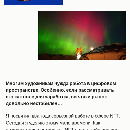
Многим художникам чужда работа в цифровом
пространстве. Особенно, если рассматривать
его как поле для заработка, всё-таки рынок
довольно нестабилен…
Я посвятил два года серьёзной работе в сфере NFT.
Сегодня я уделяю этому мало времени. Как
ни крути, волна интереса к NFT спала, хайп прошёл,