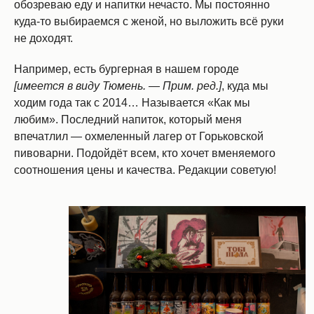
обозреваю еду и напитки нечасто. Мы постоянно
куда-то выбираемся с женой, но выложить всё руки
не доходят.
Например, есть бургерная в нашем городе
[имеется в виду Тюмень. — Прим. ред.]
, куда мы
ходим года так с 2014… Называется «Как мы
любим». Последний напиток, который меня
впечатлил — охмеленный лагер от Горьковской
пивоварни. Подойдёт всем, кто хочет вменяемого
соотношения цены и качества. Редакции советую!