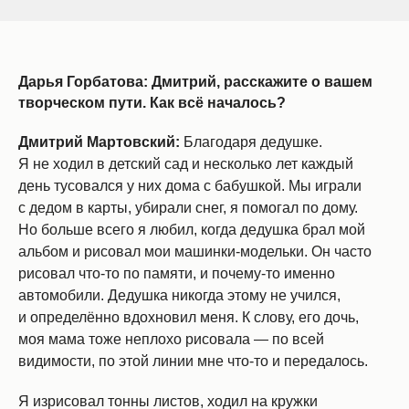
Дарья Горбатова:
Дмитрий, расскажите о вашем
творческом пути. Как всё началось?
Дмитрий Мартовский:
Благодаря дедушке.
Я не ходил в детский сад и несколько лет каждый
день тусовался у них дома с бабушкой. Мы играли
с дедом в карты, убирали снег, я помогал по дому.
Но больше всего я любил, когда дедушка брал мой
альбом и рисовал мои машинки-модельки. Он часто
рисовал что-то по памяти, и почему-то именно
автомобили. Дедушка никогда этому не учился,
и определённо вдохновил меня. К слову, его дочь,
моя мама тоже неплохо рисовала — по всей
видимости, по этой линии мне что-то и передалось.
Я изрисовал тонны листов, ходил на кружки