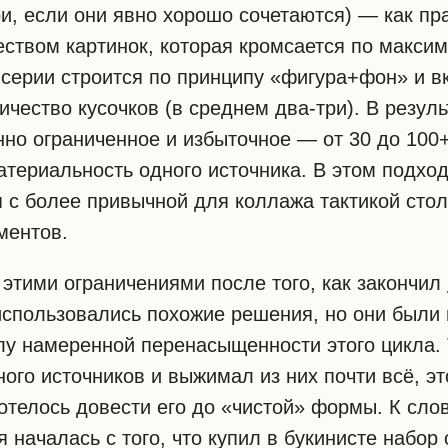
и, если они явно хорошо сочетаются) — как пра
ством картинок, которая кромсается по максим
серии строится по принципу «фигура+фон» и в
ичество кусочков (в среднем два-три). В резул
но ограниченное и избыточное — от 30 до 100+
ериальность одного источника. В этом подход
я с более привычной для коллажа тактикой сто
ментов.
этими ограничениями после того, как закончил
 использовались похожие решения, но они были
лу намеренной перенасыщенности этого цикла. 
ого источников и выжимал из них почти всё, эт
отелось довести его до «чистой» формы. К слов
 началась с того, что купил в букинисте набор 