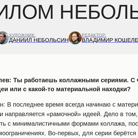
ИИЛОМ НЕБОЛ
ХУДОЖНИК:
РЕДАКТОР:
ДАНИИЛ НЕБОЛЬСИН
ВЛАДИМИР КОШЕЛ
ев: Ты работаешь коллажными сериями. С ч
деи или с какой-то материальной находки?
н: В последнее время всегда начинаю с матери
и направляется «рамочной» идеей. Дело в том,
ать с минималистичными формами коллажа, по
моограничениях. Во-первых, для серии берётся