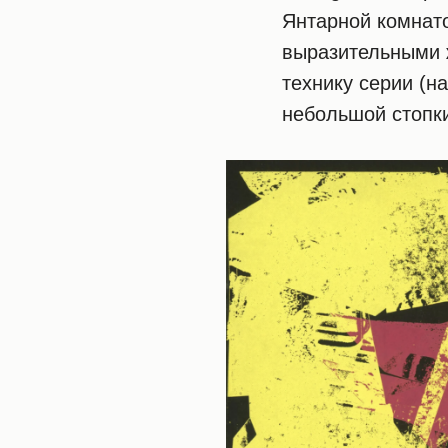
Янтарной комнато
выразительными 
технику серии (н
небольшой стопки