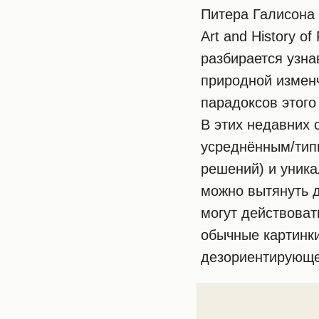
Питера Галисона (
Art and History of
разбирается узн
природной изменч
парадоксов этого
В этих недавних 
усреднённым/тип
решений) и уник
можно вытянуть д
могут действоват
обычные картинки
дезориентирующе