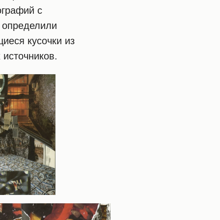
ографий с
 определили
иеся кусочки из
 источников.