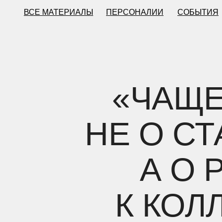
ВСЕ МАТЕРИАЛЫ
ПЕРСОНАЛИИ
СОБЫТИЯ
«ЧАЩЕ
НЕ О С
А О 
К КОЛ