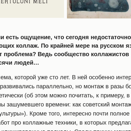
и есть ощущение, что сегодня недостаточно
щих коллаж. По крайней мере на русском яз
ут проблема? Ведь сообщество коллажистов
ысячи людей…
ема, которой уже сто лет. В ней особенно интер
развивались параллельно, но монтаж в разы б
тически (об этом можно почитать, к примеру, в
ы зашумевшего времени: как советский монтаж
льтуры»). Кроме того, интересно почти полное
бот про коллажные техники, в которых предла