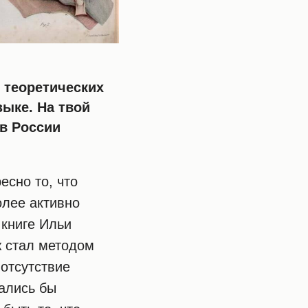
 теоретических
ыке. На твой
 в России
есно то, что
олее активно
 книге Ильи
 стал методом
 отсутствие
гались бы