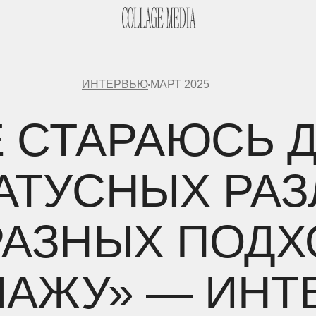
ИНТЕРВЬЮ
МАРТ 2025
 СТАРАЮСЬ 
ТАТУСНЫХ РАЗ
РАЗНЫХ ПОД
ЛАЖУ» — ИН