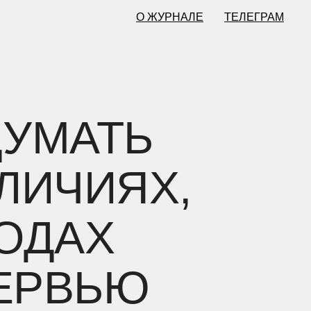
О ЖУРНАЛЕ
ТЕЛЕГРАМ
ДУМАТЬ
ЛИЧИЯХ,
ХОДАХ
ТЕРВЬЮ