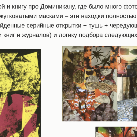
й и книгу про Доминикану, где было много фот
жутковатыми масками – эти находки полностью
айденные серийные открытки + тушь + чередующ
 книг и журналов) и логику подбора следующих