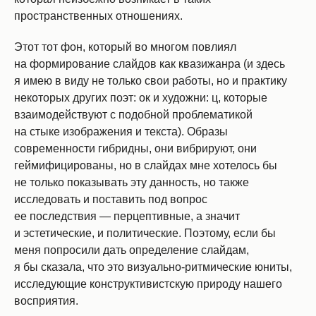
пространственных отношениях.
Этот тот фон, который во многом повлиял
на формирование слайдов как квазижанра (и здесь
я имею в виду не только свои работы, но и практику
некоторых других поэт: ок и художни: ц, которые
взаимодействуют с подобной проблематикой
на стыке изображения и текста). Образы
современности гибридны, они вибрируют, они
геймифицированы, но в слайдах мне хотелось бы
не только показывать эту данность, но также
исследовать и поставить под вопрос
ее последствия — перцептивные, а значит
и эстетические, и политические. Поэтому, если бы
меня попросили дать определение слайдам,
я бы сказала, что это визуально-ритмические юниты,
исследующие конструктивистскую природу нашего
восприятия.