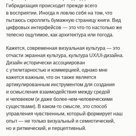
Гибридизация происходит прежде всего
в восприятии. Иногда я ловлю себя на том, что
пытаюсь скроллить бумажную страницу книги. Вид
цифровых интерфейсов — это что-то настолько же
телесно ощутимое, как архитектура или погода.
Кажется, современная визуальная культура — это
отчасти экранная культура, культура UX/UI-дизайна.
Дизайн исторически ассоциирован
с утилитарностью и коммерцией, однако мне
кажется важным, что он также является
артикулированным инструментом для создания
и осмысления взаимодействия между средой
и человеком (и даже более-чем-человеческими
существами). В каком-то смысле, это способ
управления чувственным, который формирует наш
опыт — не только визуальный и семиотический,
но и ритмический, и перцептивный.