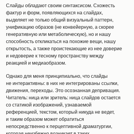
Слайды обладают своим синтаксисом. Схожесть
фактур и форм, появляющихся на слайдах,
выделяет не только общий визуальный паттерн,
унификацию образов (не конвейерную, а скорее
генеративную или метаболическую), но и нашу
способность откликаться на похожие вещи, нашу
открытость, а также проистекающие из нее доверие
и недоверие к тесному пространству между
реакцией и медиаобразом.
Однако для меня принципиально, что слайды
не интерактивны: в них не интегрированы ссылки,
движения, переходы. Это осознанная депривация.
Читатель: ница или зритель: ница слайдов остается
со статикой изображений, узнаваемой
референцией, текстом, который никуда не ведет,
и таким образом может обратиться
непосредственно к перцептивной драматургии,
которая неизбежно возникает в таких