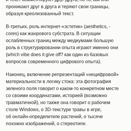
проникают друг в друга и теряют свои границы,
образуя креолизованный текст.
В-третьих, роль интернет-«эстетик» (aesthetics, -
cores) как жанрового субстрата. В ситуации
ослабленных границ между медиумами большую
роль в структурировании опыта играют именно они
(which vibe does it give off? как один из базовых
вопросов современного цифрового опыта).
Наконец, включение репрезентаций «нецифровой»
материальности в логику стока: эта фотография
зеленого поля говорит о каком-то конкретном месте
со своими координатами, историей (возможно
травматичной), но также она говорит о рабочем
столе Windows, о 3D-текстуре травы в игре,
об онлайн-определителе растений, о тысяче
похожих изображений, о стереотипе.