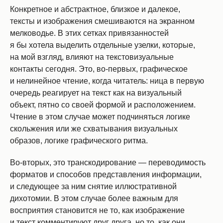
Конкретное и абстрактное, близкое и далекое,
тексты и изображения смешиваются на экранном
мелководье. В этих сетках привязанностей
я бы хотела выделить отдельные узелки, которые,
на мой взгляд, влияют на текстовизуальные
контакты сегодня. Это, во-первых, графическое
и нелинейное чтение, когда читатель: ница в первую
очередь реагирует на текст как на визуальный
объект, пятно со своей формой и расположением.
Чтение в этом случае может подчиняться логике
скольжения или же схватывания визуальных
образов, логике графического ритма.
Во-вторых, это транскодирование — переводимость
форматов и способов представления информации,
и следующее за ним снятие иллюстративной
дихотомии. В этом случае более важным для
восприятия становится не то, как изображение
и текст комментируют друг друга, но то, как они