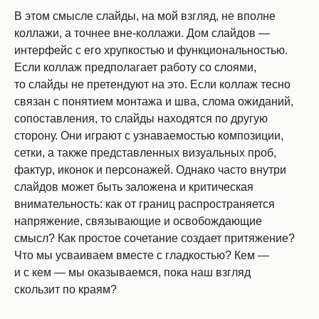
В этом смысле слайды, на мой взгляд, не вполне
коллажи, а точнее вне-коллажи. Дом слайдов —
интерфейс с его хрупкостью и функциональностью.
Если коллаж предполагает работу со слоями,
то слайды не претендуют на это. Если коллаж тесно
связан с понятием монтажа и шва, слома ожиданий,
сопоставления, то слайды находятся по другую
сторону. Они играют с узнаваемостью композиции,
сетки, а также представленных визуальных проб,
фактур, иконок и персонажей. Однако часто внутри
слайдов может быть заложена и критическая
внимательность: как от границ распространяется
напряжение, связывающие и освобождающие
смысл? Как простое сочетание создает притяжение?
Что мы усваиваем вместе с гладкостью? Кем —
и с кем — мы оказываемся, пока наш взгляд
скользит по краям?